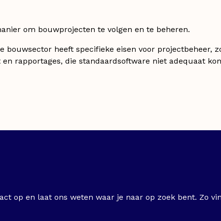
 manier om bouwprojecten te volgen en te beheren.
De bouwsector heeft specifieke eisen voor projectbeheer, z
n rapportages, die standaardsoftware niet adequaat kon
ct op en laat ons weten waar je naar op zoek bent. Zo vi