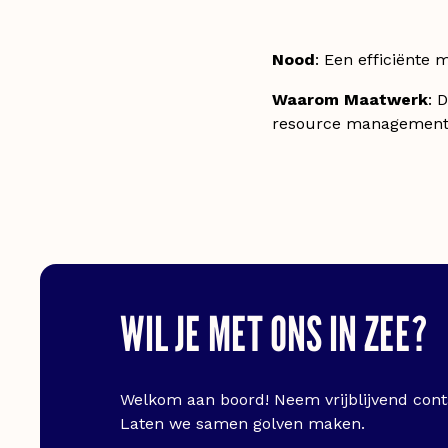
Nood
: Een efficiënte
Waarom Maatwerk
: 
resource management e
WIL JE MET ONS IN ZEE?
Welkom aan boord! Neem vrijblijvend conta
Laten we samen golven maken.