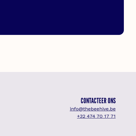
CONTACTEER ONS
info@thebeehive.be
+32 474 70 17 71