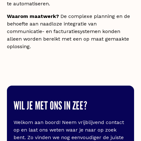
te automatiseren.
Waarom maatwerk?
De complexe planning en de
behoefte aan naadloze integratie van
communicatie- en facturatiesystemen konden
alleen worden bereikt met een op maat gemaakte
oplossing.
WIL JE MET ONS IN ZEE?
Welkom aan boord! Neem vrijblijvend contact
op en laat ons weten waar je naar op zoek
bent. Zo vinden we nog eenvoudiger de juiste