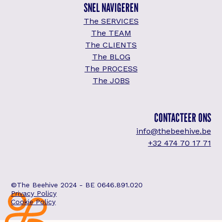
SNEL NAVIGEREN
The SERVICES
The TEAM
The CLIENTS
The BLOG
The PROCESS
The JOBS
CONTACTEER ONS
info@thebeehive.be
+32 474 70 17 71
©The Beehive 2024 - BE 0646.891.020
Privacy Policy
Cookie Policy