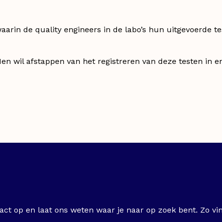
waarin de quality engineers in de labo’s hun uitgevoerde 
Men wil afstappen van het registreren van deze testen in end
ct op en laat ons weten waar je naar op zoek bent. Zo vi