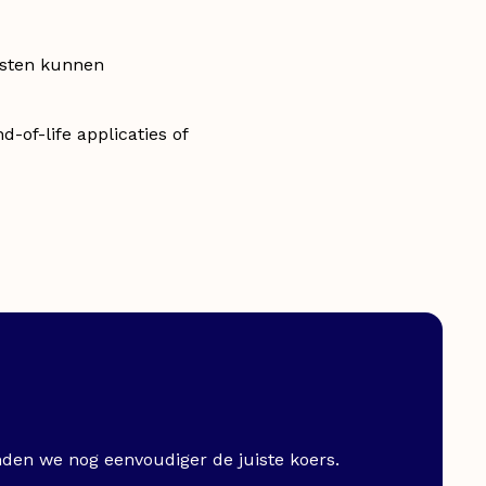
testen kunnen
-of-life applicaties of
nden we nog eenvoudiger de juiste koers.