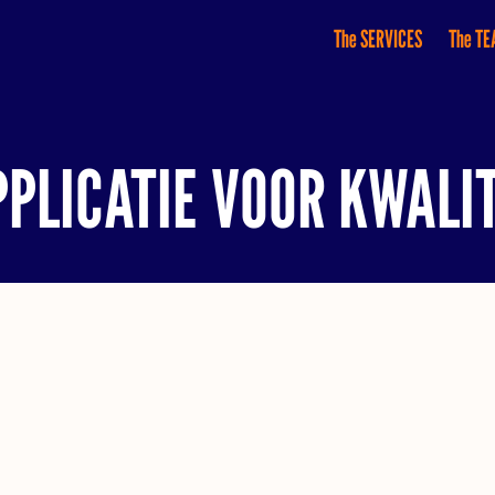
The SERVICES
The T
PPLICATIE VOOR KWALI