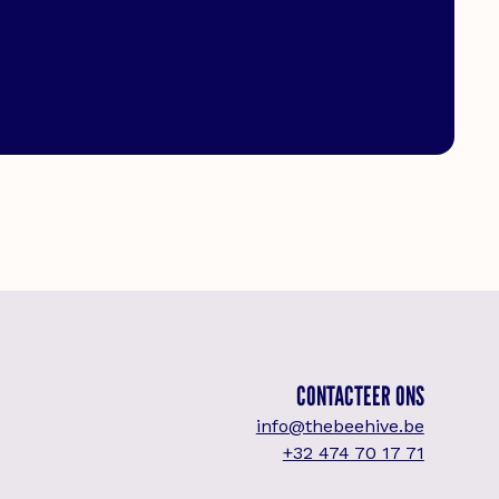
CONTACTEER ONS
info@thebeehive.be
+32 474 70 17 71